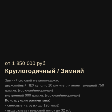
от 1 850 000 руб.
Круглогодичный / Зимний
Зимний силовой металло-каркас
двухслойный ПВХ купол с 10 мм утеплителем, внешний 750
гр/м.кв. (горючая/негорючая)
внутренний 900 гр/м.кв. (горючая/негорючая)
Конструкция рассчитана:
- снеговые нагрузки до 120 кг/м2
- выдерживает ветровой поток до 32 м/с