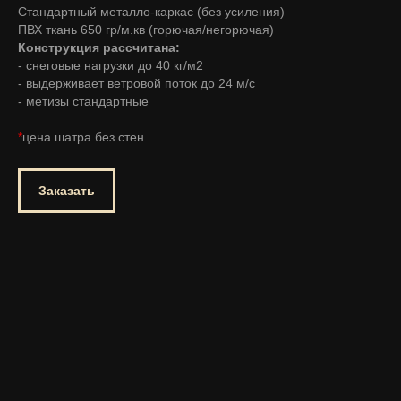
Стандартный металло-каркас (без усиления)
ПВХ ткань 650 гр/м.кв (горючая/негорючая)
Конструкция рассчитана:
- снеговые нагрузки до 40 кг/м2
- выдерживает ветровой поток до 24 м/с
- метизы стандартные
*
цена шатра без стен
Заказать