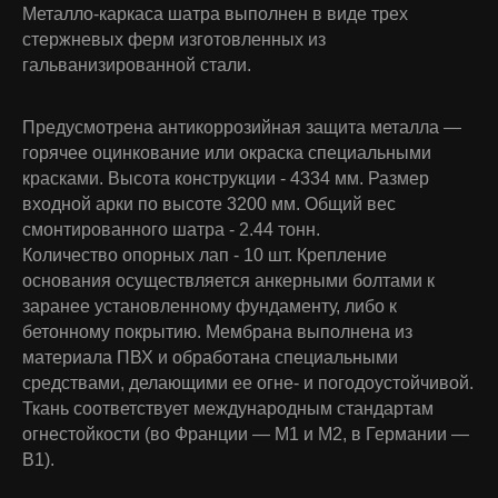
Металло-каркаса шатра выполнен в виде трех
стержневых ферм изготовленных из
гальванизированной стали.
Предусмотрена антикоррозийная защита металла —
горячее оцинкование или окраска специальными
красками. Высота конструкции - 4334 мм. Размер
входной арки по высоте 3200 мм. Общий вес
смонтированного шатра - 2.44 тонн.
Количество опорных лап - 10 шт. Крепление
основания осуществляется анкерными болтами к
заранее установленному фундаменту, либо к
бетонному покрытию. Мембрана выполнена из
материала ПВХ и обработана специальными
средствами, делающими ее огне- и погодоустойчивой.
Ткань соответствует международным стандартам
огнестойкости (во Франции — М1 и М2, в Германии —
В1).