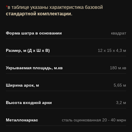
*
в таблице указаны характеристика базовой
стандартной комплектации.
Форма шатра в основании
квадрат
Размер, м (Д х Ш х В)
12 х 15 х 4,3 м
Укрываемая площадь, м.кв
180 м.кв
Ширина арок, м
5,65 м
Высота входной арки
3,2 м
Металлокаркас
сталь оцинкованная 20 - 40 мкрн