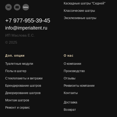
Каскадные шатры "Сидней"
Классические шатры
Эксклюзивные шатры
+7 977-955-39-45
info@imperialtent.ru
ИП Маслова Е.С.
© 2025
Доп. опции
О нас
Туалетные модули
О компании
Полы в шатер
Производство
Стеклопакеты и витражи
Отзывы
Брендирование шатров
Реквизиты компании
Декорирование шатров
Контакты
Монтаж шатров
Доставка
Ремонт и сервис
Возврат