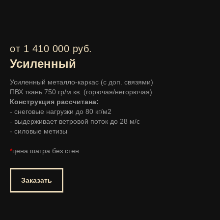
от 1 410 000 руб.
Усиленный
Усиленный металло-каркас (с доп. связями)
ПВХ ткань 750 гр/м.кв. (горючая/негорючая)
Конструкция рассчитана:
- снеговые нагрузки до 80 кг/м2
- выдерживает ветровой поток до 28 м/с
- силовые метизы
*
цена шатра без стен
Заказать