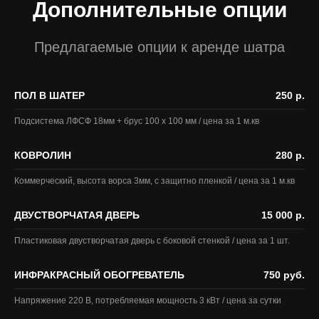
Дополнительные опции
Предлагаемые опции к аренде шатра
ПОЛ В ШАТЕР
250 р.
Подсистема ЛФСФ 18мм + брус 100 х 100 мм / цена за 1 м.кв
КОВРОЛИН
280 р.
Коммерческий, высота ворса 3мм, с защитно пленкой / цена за 1 м.кв
ДВУСТВОРЧАТАЯ ДВЕРЬ
15 000 р.
Пластиковая двустворчатая дверь с боковой стенкой / цена за 1 шт.
ИНФРАКРАСНЫЙ ОБОГРЕВАТЕЛЬ
750 руб.
Напряжение 220 В, потребляемая мощность 3 кВт / цена за сутки