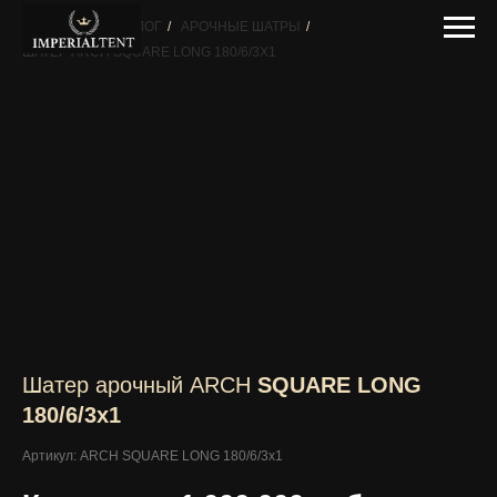
ГЛАВНАЯ
/
КАТАЛОГ
/
АРОЧНЫЕ ШАТРЫ
/
ШАТЕР ARCH SQUARE LONG 180/6/3X1
Шатер арочный ARCH
SQUARE LONG
180/6/3x1
Артикул: ARCH SQUARE LONG 180/6/3x1