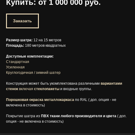
Купить: от 1 000 000
руб.
Заказать
Размер шатра:
12 на 15 метров
Площадь:
180 метров квадратных
Доступные комплектации:
Стандартная
Усиленная
Круглогодичная / зимний шатер
Конструкция может быть укомплектована различными
вариантами
стенок
включая
стеклопакеты
и входные группы.
Порошковая окраска металлокаркаса
по RAL ( доп. опция - не
включена в стоимость)
Покрытие шатра из
ПВХ ткани любого производителя и цвета
( доп.
опция - не включена в стоимость)