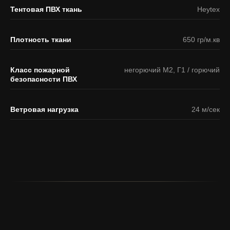
Тентовая ПВХ ткань
Heytex
Плотность ткани
650 гр/м.кв
Класс пожарной
негорючий М2, Г1 / горючий
безопасности ПВХ
Ветровая нагрузка
24 м/сек