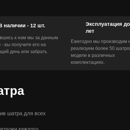
Эксплуатация до
В наличии - 12 шт.
лет
вшись к нам мы за данным
Ежегодно мы производим 
- вы получите его на
реализуем более 50 шатро
щий день или забрать
модели в различных
комплектациях.
атра
ив шатра для всех
агрузки каждого