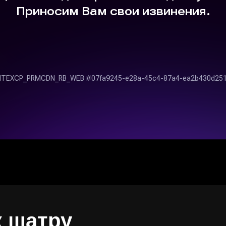
к шатру