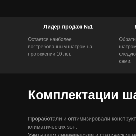
Лидер продаж №1
Остается наиболее
Обрати
востребованным шатром на
шатром 
протяжении 10 лет.
следую
сами.
Комплектации ш
Проработали и оптимизировали конструкт
климатических зон.
Учитываем динамические и статические н