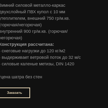
Зимний силовой металло-каркас
двухслойный ПВХ купол с 10 мм
утеплителем, внешний 750 гр/м.кв.
(горючая/негорючая)
внутренний 900 гр/м.кв. (горючая/
негорючая)
Конструкция рассчитана:
- снеговые нагрузки до 120 кг/м2
- выдерживает ветровой поток до 32 м/с
- силовые каленые метизы, DIN 1420
*цена шатра без стен
Заказать