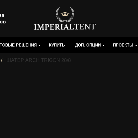
ва
ров
ТОВЫЕ РЕШЕНИЯ
КУПИТЬ
ДОП. ОПЦИИ
ПРОЕКТЫ
/
ШАТЕР ARCH TRIGON 28/8