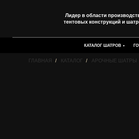
Лидер в области производст
тентовых конструкций и шат
КАТАЛОГ ШАТРОВ
ГО
ГЛАВНАЯ
/
КАТАЛОГ
/
АРОЧНЫЕ ШАТРЫ