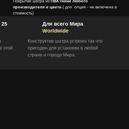
Покрытие шатра из
ПВХ ткани любого
производителя и цвета
( доп. опция - не включена в
стоимость)
 25
Для всего Мира
Worldwide
и
Конструктив шатра устроен так что
в этой
пригоден для установки в любой
стране и городе Мира.