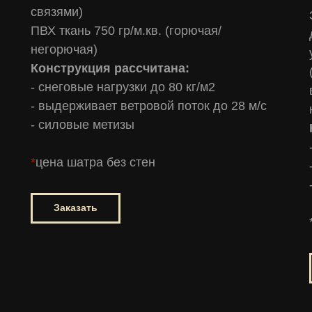
связями)
ПВХ ткань 750 гр/м.кв. (горючая/
негорючая)
Конструкция рассчитана:
- снеговые нагрузки до 80 кг/м2
- выдерживает ветровой поток до 28 м/с
- силовые метизы
*
цена шатра без стен
Заказать