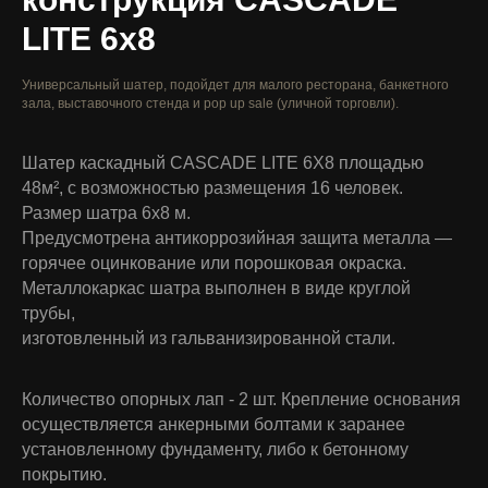
LITE 6х8
Универсальный шатер, подойдет для малого ресторана, банкетного
зала, выставочного стенда и pop up sale (уличной торговли).
Шатер каскадный CASCADE LITE 6X8 площадью
48м², с возможностью размещения 16 человек.
Размер шатра 6х8 м.
Предусмотрена антикоррозийная защита металла —
горячее оцинкование или порошковая окраска.
Металлокаркас шатра выполнен в виде круглой
трубы,
изготовленный из гальванизированной стали.
Количество опорных лап - 2 шт. Крепление основания
осуществляется анкерными болтами к заранее
установленному фундаменту, либо к бетонному
покрытию.