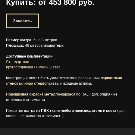
Купить: от 453 800
руб.
Заказать
Размер шатра:
6 на 8 метров
Площадь:
48 метров квадратных
Доступные комплектации:
Стандартная
Круглогодичная / зимний шатер
Конструкция может быть укомплектована различными
вариантами
стенок
включая
стеклопакеты
и входные группы.
Порошковая окраска металло-каркаса
по RAL ( доп. опция - не
включена в стоимость)
Покрытие шатра из
ПВХ ткани любого производителя и цвета
( доп.
опция - не включена в стоимость)