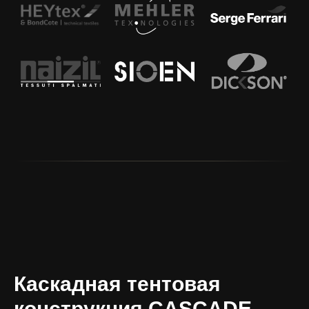
Каскадная тентовая
конструкция CASCADE