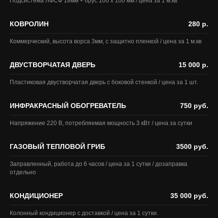
Подсистема ЛФСФ 18мм + брус 100 х 100 мм / цена за 1 м.кв
КОВРОЛИН
280 р.
Коммерческий, высота ворса 3мм, с защитно пленкой / цена за 1 м.кв
ДВУСТВОРЧАТАЯ ДВЕРЬ
15 000 р.
Пластиковая двустворчатая дверь с боковой стенкой / цена за 1 шт.
ИНФРАКРАСНЫЙ ОБОГРЕВАТЕЛЬ
750 руб.
Напряжение 220 В, потребляемая мощность 3 кВт / цена за сутки
ГАЗОВЫЙ ТЕПЛОВОЙ ГРИБ
3500 руб.
Заправленный, работа до 6 часов / цена за 1 сутки / дозаправка
отдельно
КОНДИЦИОНЕР
35 000 руб.
Колонный кондиционер с доставкой / цена за 1 сутки.