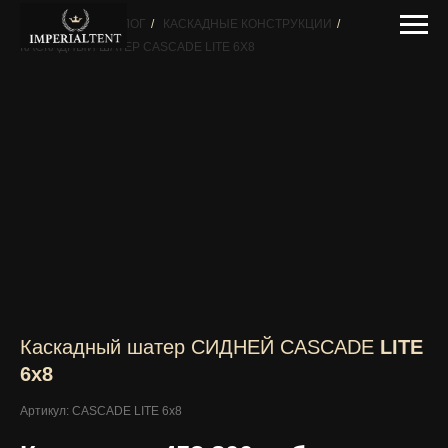
ГЛАВНАЯ
/
КАТАЛОГ
/
КАСКАДНЫЕ КОНСТРУКЦИИ
/
КАСКАДНЫЙ ШАТЕР CASCADE LITE 6Х8
Каскадный шатер СИДНЕЙ CASCADE
LITE
6х8
Артикул: CASCADE LITE 6х8