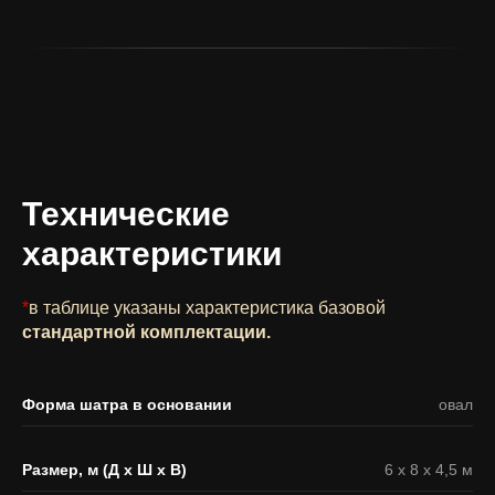
Технические
характеристики
*
в таблице указаны характеристика базовой
стандартной комплектации.
Форма шатра в основании
овал
Размер, м (Д х Ш х В)
6 х 8 х 4,5 м