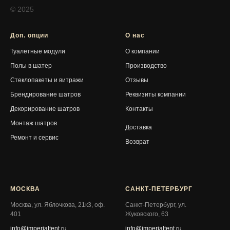
© 2025
Доп. опции
О нас
Туалетные модули
О компании
Полы в шатер
Производство
Стеклопакеты и витражи
Отзывы
Брендирование шатров
Реквизиты компании
Декорирование шатров
Контакты
Монтаж шатров
Доставка
Ремонт и сервис
Возврат
МОСКВА
САНКТ-ПЕТЕРБУРГ
Москва, ул. Яблочкова, 21к3, оф.
Санкт-Петербург, ул.
401
Жуковского, 63
info@imperialtent.ru
info@imperialtent.ru