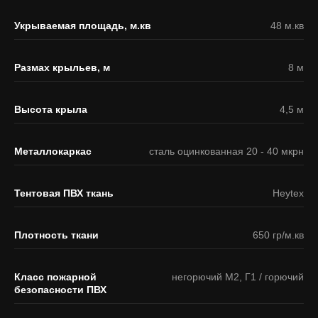
Укрываемая площадь, м.кв
48 м.кв
Размах крыльев, м
8 м
Высота крыла
4,5 м
Металлокаркас
сталь оцинкованная 20 - 40 мкрн
Тентовая ПВХ ткань
Heytex
Плотность ткани
650 гр/м.кв
Класс пожарной
негорючий М2, Г1 / горючий
безопасности ПВХ