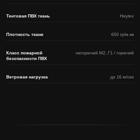
Тентовая ПВХ ткань
Heytex
Плотность ткани
650 гр/м.кв
Класс пожарной
негорючий М2, Г1 / горючий
безопасности ПВХ
Ветровая нагрузка
до 16 м/сек