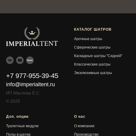
КАТАЛОГ ШАТРОВ
Арочные шатры
Сферические шатры
Каскадные шатры "Сидней"
Классические шатры
Эксклюзивные шатры
+7 977-955-39-45
info@imperialtent.ru
ИП Маслова Е.С.
© 2025
Доп. опции
О нас
Туалетные модули
О компании
Полы в шатер
Производство