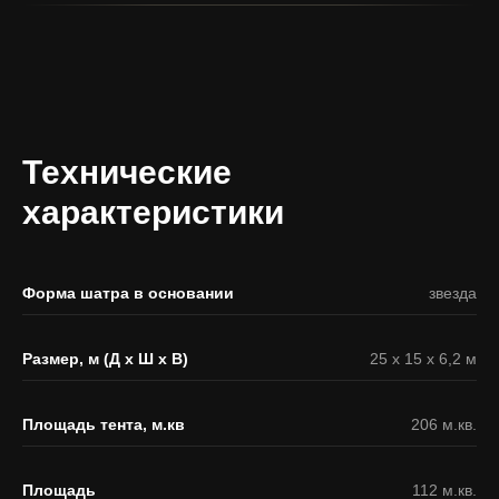
Технические
характеристики
Форма шатра в основании
звезда
Размер, м (Д х Ш х В)
25 х 15 х 6,2 м
Площадь тента, м.кв
206 м.кв.
Площадь
112 м.кв.