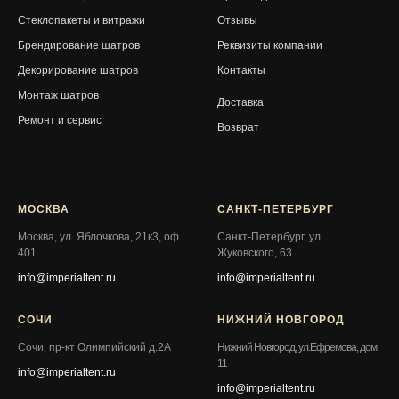
Стеклопакеты и витражи
Отзывы
Брендирование шатров
Реквизиты компании
Декорирование шатров
Контакты
Монтаж шатров
Доставка
Ремонт и сервис
Возврат
МОСКВА
САНКТ-ПЕТЕРБУРГ
Москва, ул. Яблочкова, 21к3, оф.
Санкт-Петербург, ул.
401
Жуковского, 63
info@imperialtent.ru
info@imperialtent.ru
СОЧИ
НИЖНИЙ НОВГОРОД
Сочи, пр-кт Олимпийский д.2А
Нижний Новгород, ул.Ефремова, дом
11
info@imperialtent.ru
info@imperialtent.ru