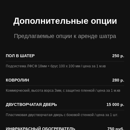
Дополнительные опции
Предлагаемые опции к аренде шатра
ПОЛ В ШАТЕР
250 р.
Подсистема ЛФСФ 18мм + брус 100 х 100 мм / цена за 1 м.кв
КОВРОЛИН
280 р.
Коммерческий, высота ворса 3мм, с защитно пленкой / цена за 1 м.кв
ДВУСТВОРЧАТАЯ ДВЕРЬ
15 000 р.
Пластиковая двустворчатая дверь с боковой стенкой / цена за 1 шт.
ИНФРАКРАСНЫЙ ОБОГРЕВАТЕЛЬ
750 руб.