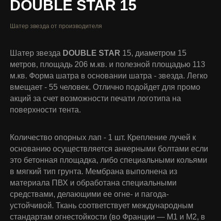
DOUBLE STAR
15
Шатер звезда от производителя
Шатер звезда
DOUBLE
STAR
15, диаметром 15
метров, площадь 206 м.кв. и полезной площадью 113
м.кв. Форма шатра в основании шатра - звезда. Легко
вмещает - 55 человек. Отлично подойдет для промо
акций за счет возможности печати логотипа на
поверхности тента.
Количество опорных лап - 1 шт. Крепление лучей к
основанию осуществляется анкерными болтами если
это бетонная площадка, либо специальными кольями
в мягкий тип грунта. Мембрана выполнена из
материала ПВХ и обработана специальными
средствами, делающими ее огне- и пагода-
устойчивой. Ткань соответствует международным
стандартам огнестойкости (во Франции — М1 и М2, в